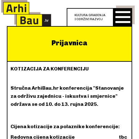
KULTURA GRAĐENJA
I ODRŽIVI RAZVOJ
Prijavnica
KOTIZACIJA ZA KONFERENCIJU
Stručna ArhiBau.hr konferencija "Stanovanje
za održivu zajednicu - iskustva i smjernice"
održava se od 10. do 13. rujna 2025.
Cijena kotizacije za polaznike konferencije:
Redovna cijena kotizacije
tbc