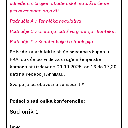
određenim brojem akademskih sati, što će se
pravovremeno najaviti.
Područje A / Tehnička regulativa
Područje C / Gradnja, održiva gradnja i kontekst
Područje D / Konstrukcije i tehnologije
Potvrde za arhitekte bit će predane skupno u
HKA, dok će potvrde za druge inženjerske
komore biti izdavane 09.09.2025. od 16 do 17,30
sati na recepciji ArhiBau.
Sva polja su obavezna za ispuniti*
Podaci o sudioniku konferencije:
Sudionik 1
Ime: