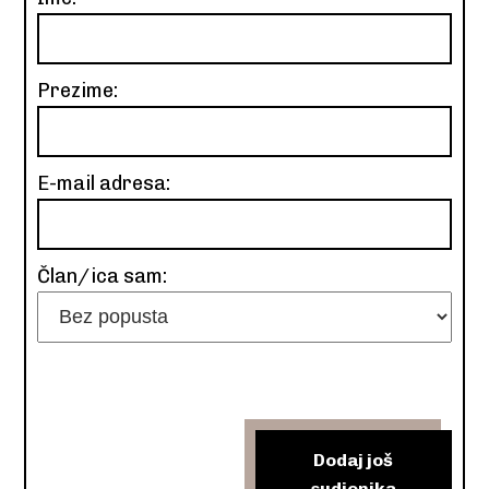
Prezime:
E-mail adresa:
Član/ica sam:
Dodaj još
sudionika